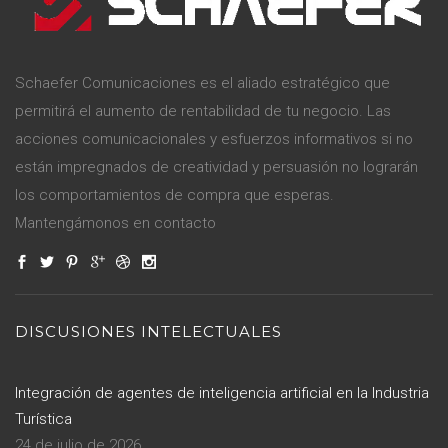
Schaefer Comunicaciones es el aliado estratégico que
permitirá el aumento de rentabilidad de tu negocio. Las
acciones comunicacionales y esfuerzos informativos si no
están impregnados de creatividad y persuasión no lograrán
los comportamientos de compra que esperas.
Mantengámonos en contacto
DISCUSIONES INTELECTUALES
Integración de agentes de inteligencia artificial en la Industria
Turística
24 de julio de 2026