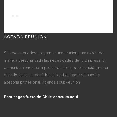
AGENDA REUNIÓN
Si deseas puedes programar una reunión para asistir de
manera personalizada las necesidades de tu Empresa. En
comunicaciones es importante hablar, pero también, saber
cuándo callar. La confidencialidad es parte de nuestra
asesoría profesional. Agenda aquí:
Reunión
Para pagos fuera de Chile consulta aquí