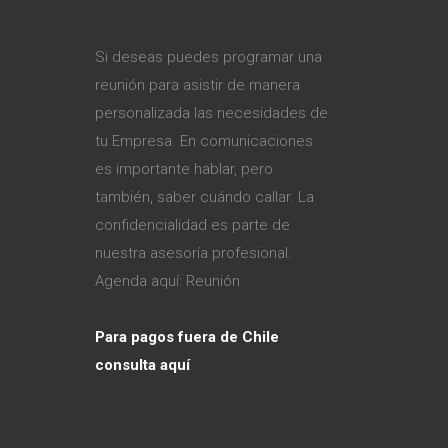
Si deseas puedes programar una
reunión para asistir de manera
personalizada las necesidades de
tu Empresa. En comunicaciones
es importante hablar, pero
también, saber cuándo callar. La
confidencialidad es parte de
nuestra asesoría profesional.
Agenda aquí:
Reunión
Para pagos fuera de Chile
consulta aquí