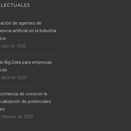
ELECTUALES
ración de agentes de
gencia artificial en la Industria
ica
 julio de 2026
e Big Data para empresas
icas
 abril de 2025
portancia de conocer la
calización de potenciales
tes
 febrero de 2025