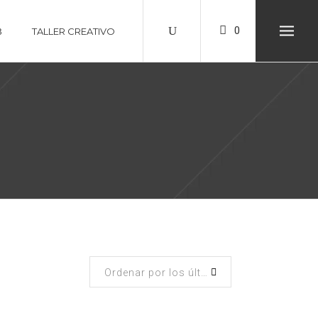
0
TALLER CREATIVO
Ordenar por los últimos