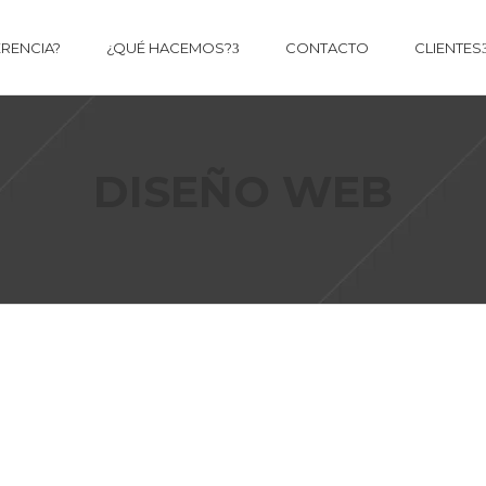
ERENCIA?
¿QUÉ HACEMOS?
CONTACTO
CLIENTES
DISEÑO WEB