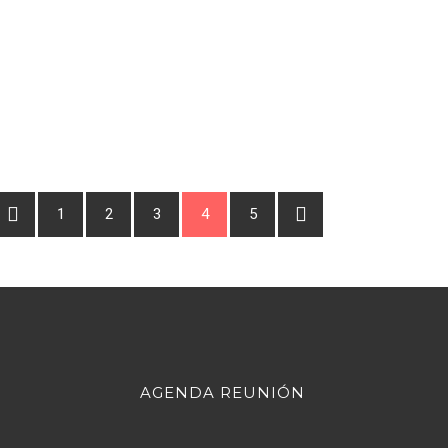
1
2
3
4
5
AGENDA REUNIÓN