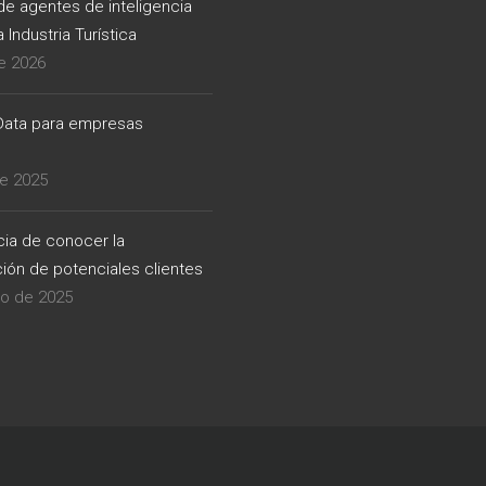
de agentes de inteligencia
la Industria Turística
de 2026
Data para empresas
de 2025
cia de conocer la
ión de potenciales clientes
ro de 2025