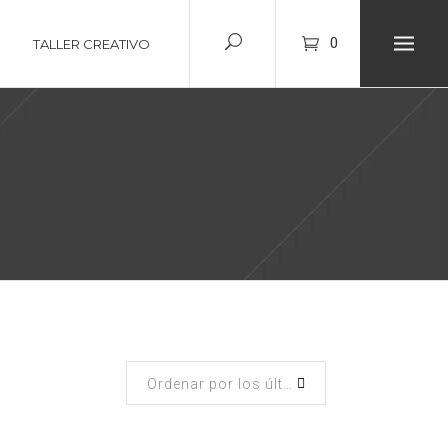
0
TALLER CREATIVO
Ordenar por los últimos