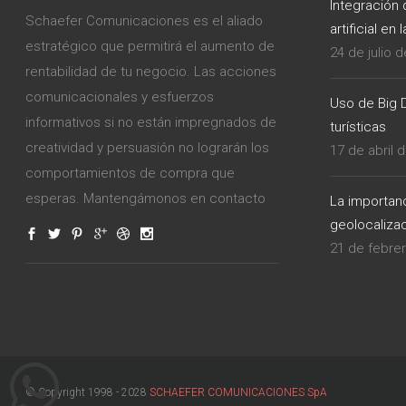
Integración 
Schaefer Comunicaciones es el aliado
artificial en 
estratégico que permitirá el aumento de
24 de julio 
rentabilidad de tu negocio. Las acciones
comunicacionales y esfuerzos
Uso de Big 
informativos si no están impregnados de
turísticas
creatividad y persuasión no lograrán los
17 de abril 
comportamientos de compra que
esperas. Mantengámonos en contacto
La importan
geolocalizac
21 de febre
© Copyright 1998 - 2028
SCHAEFER COMUNICACIONES SpA