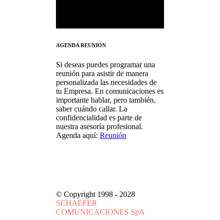
AGENDA REUNIÓN
Si deseas puedes programar una
reunión para asistir de manera
personalizada las necesidades de
tu Empresa. En comunicaciones es
importante hablar, pero también,
saber cuándo callar. La
confidencialidad es parte de
nuestra asesoría profesional.
Agenda aquí:
Reunión
Para pagos fuera de Chile
consulta aquí
© Copyright 1998 - 2028
SCHAEFER
COMUNICACIONES SpA