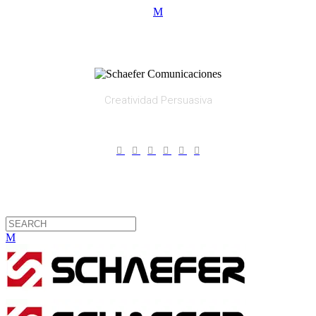
Creatividad Persuasiva
Contáctanos