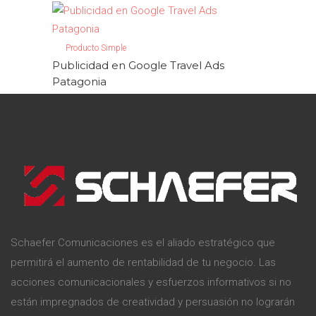
Producto Simple
Publicidad en Google Travel Ads
Patagonia
Schaefer Comunicaciones es el aliado estratégico que
permitirá el aumento de rentabilidad de tu negocio. Las
acciones comunicacionales y esfuerzos informativos si no
están impregnados de creatividad y persuasión no lograrán