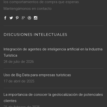
los comportamientos de compra que esperas.
Mantengámonos en contacto
DISCUSIONES INTELECTUALES
Integración de agentes de inteligencia artificial en la Industria
Turística
24 de julio de 2026
Uso de Big Data para empresas turísticas
17 de abril de 2025
La importancia de conocer la geolocalización de potenciales
clientes
21 de febrero de 2025